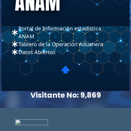
ANAM
Portal de Información estadística
ANAM
Tablero de la Operación Aduanera
Datos Abiertos
Visitante No:
9,869