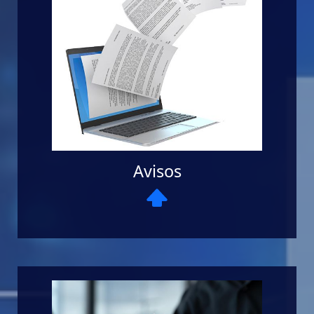
Avisos