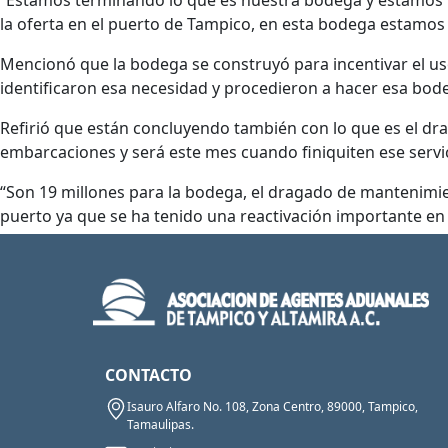
“Estamos terminando lo que es nuestra bodega y estamos p
la oferta en el puerto de Tampico, en esta bodega estamo
Mencionó que la bodega se construyó para incentivar el us
identificaron esa necesidad y procedieron a hacer esa bod
Refirió que están concluyendo también con lo que es el dr
embarcaciones y será este mes cuando finiquiten ese servic
“Son 19 millones para la bodega, el dragado de mantenimien
puerto ya que se ha tenido una reactivación importante en 
CONTACTO
Isauro Alfaro No. 108, Zona Centro, 89000, Tampico,
Tamaulipas.