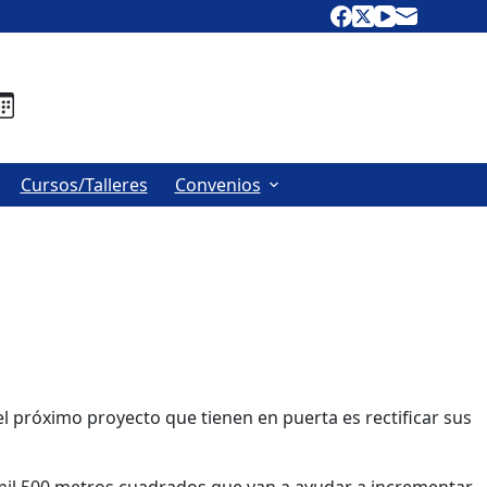
Cursos/Talleres
Convenios
 el próximo proyecto que tienen en puerta es rectificar sus