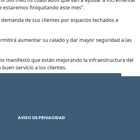
mil 500 metros cuadrados que van a ayudar a incrementar
e estaremos finiquitando este mes”.
o demanda de sus clientes por espacios techados e
rmitirá aumentar su calado y dar mayor seguridad a las
rio manifestó que están mejorando la infraestructura del
uen servicio a los clientes.
AVISO DE PRIVACIDAD