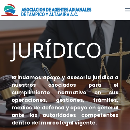
Saltar
al
contenido
JURÍDICO
Brindamos apoyo y asesoría jurídica a
nuestros asociados para el
cumplimiento normativo en sus
operaciones, gestiones, trámites,
medios de defensa y apoyo en general
ante las autoridades competentes
dentro del marco legal vigente.