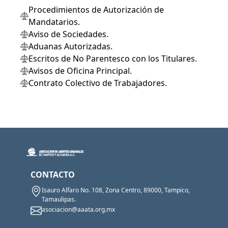
Procedimientos de Autorización de
Mandatarios.
Aviso de Sociedades.
Aduanas Autorizadas.
Escritos de No Parentesco con los Titulares.
Avisos de Oficina Principal.
Contrato Colectivo de Trabajadores.
CONTACTO
Isauro Alfaro No. 108, Zona Centro, 89000, Tampico,
Tamaulipas.
asociacion@aaata.org.mx