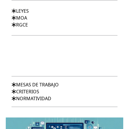
LEYES
MOA
RGCE
MESAS DE TRABAJO
CRITERIOS
NORMATIVIDAD