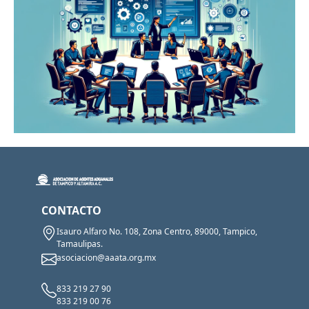
CONTACTO
Isauro Alfaro No. 108, Zona Centro, 89000, Tampico,
Tamaulipas.
asociacion@aaata.org.mx
833 219 27 90
833 219 00 76