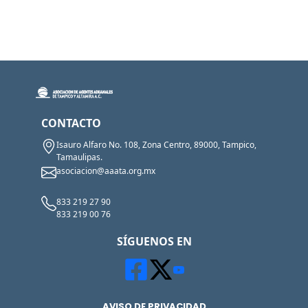
CONTACTO
Isauro Alfaro No. 108, Zona Centro, 89000, Tampico,
Tamaulipas.
asociacion@aaata.org.mx
833 219 27 90
833 219 00 76
SÍGUENOS EN
AVISO DE PRIVACIDAD